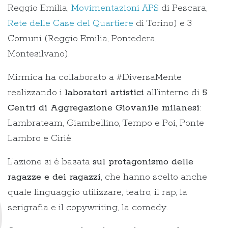
Reggio Emilia,
Movimentazioni APS
di Pescara,
Rete delle Case del Quartiere
di Torino) e 3
Comuni (Reggio Emilia, Pontedera,
Montesilvano).
Mirmica ha collaborato a #DiversaMente
realizzando i
laboratori artistici
all’interno di
5
Centri di Aggregazione Giovanile milanesi
:
Lambrateam, Giambellino, Tempo e Poi, Ponte
Lambro e Ciriè.
L’azione si è basata
sul protagonismo delle
ragazze e dei ragazzi
, che hanno scelto anche
quale linguaggio utilizzare, teatro, il rap, la
serigrafia e il copywriting, la comedy.