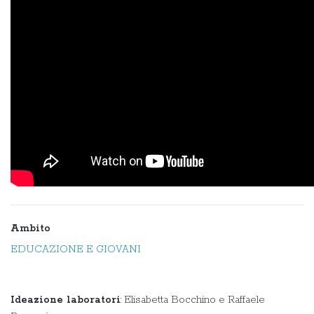
Ambito
EDUCAZIONE E GIOVANI
Ideazione laboratori
: Elisabetta Bocchino e Raffaele