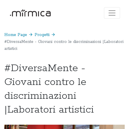
Home Page
arrow_forward
Progetti
arrow_forward
#DiversaMente - Giovani contro le discriminazioni |Laboratori
artistici
#DiversaMente -
Giovani contro le
discriminazioni
|Laboratori artistici