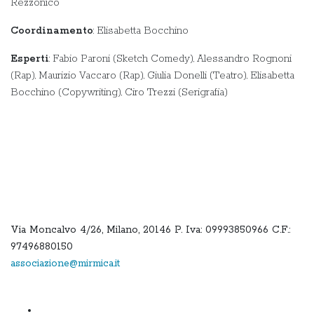
Rezzonico
Coordinamento
: Elisabetta Bocchino
Esperti
: Fabio Paroni (Sketch Comedy), Alessandro Rognoni
(Rap), Maurizio Vaccaro (Rap), Giulia Donelli (Teatro), Elisabetta
Bocchino (Copywriting), Ciro Trezzi (Serigrafia)
Via Moncalvo 4/26, Milano, 20146 P. Iva: 09993850966 C.F.:
97496880150
associazione@mirmica.it