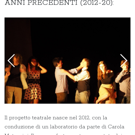
ANNI PRECEDENTI (2012-20):
Il progetto teatrale nasce nel 2012, con la
conduzione di un laboratorio da parte di Carola