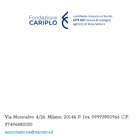
Via Moncalvo 4/26, Milano, 20146 P. Iva: 09993850966 C.F.:
97496880150
associazione@mirmica.it