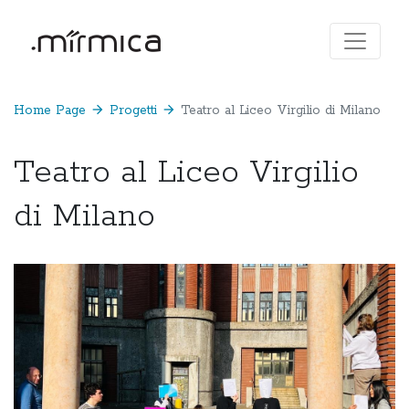
Home Page
arrow_forward
Progetti
arrow_forward
Teatro al Liceo Virgilio di Milano
Teatro al Liceo Virgilio
di Milano