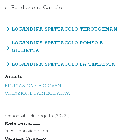
di Fondazione Cariplo.
arrow_forward
LOCANDINA SPETTACOLO THROUGHMAN
LOCANDINA SPETTACOLO ROMEO E
arrow_forward
GIULIETTA
arrow_forward
LOCANDINA SPETTACOLO LA TEMPESTA
Ambito
EDUCAZIONE E GIOVANI
CREAZIONE PARTECIPATIVA
responsabili di progetto (2022-):
Mele Ferrarini
in collaborazione con
Camilla Crispino