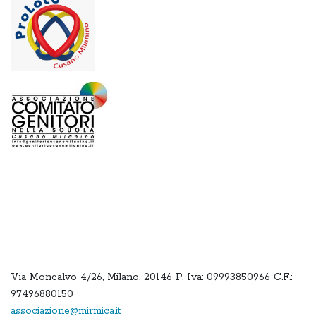
Via Moncalvo 4/26, Milano, 20146 P. Iva: 09993850966 C.F.:
97496880150
associazione@mirmica.it