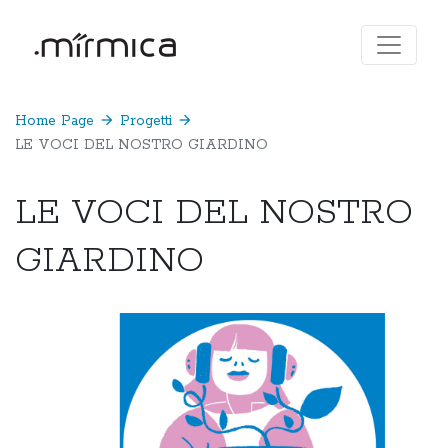
Home Page
arrow_forward
Progetti
arrow_forward
LE VOCI DEL NOSTRO GIARDINO
LE VOCI DEL NOSTRO
GIARDINO