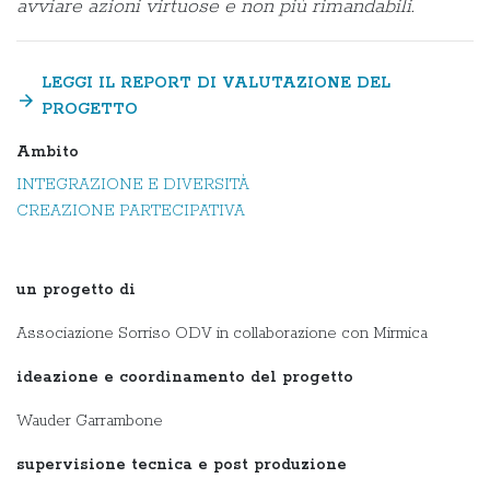
avviare azioni virtuose e non più rimandabili.
LEGGI IL REPORT DI VALUTAZIONE DEL
arrow_forward
PROGETTO
Ambito
INTEGRAZIONE E DIVERSITÀ
CREAZIONE PARTECIPATIVA
un progetto di
Associazione Sorriso ODV in collaborazione con Mirmica
ideazione e coordinamento del progetto
Wauder Garrambone
supervisione tecnica e post produzione