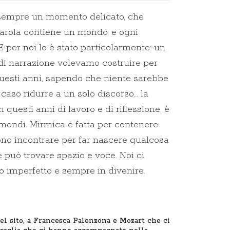
è sempre un momento delicato, che
parola contiene un mondo, e ogni
E per noi lo è stato particolarmente: un
di narrazione volevamo costruire per
questi anni, sapendo che niente sarebbe
caso ridurre a un solo discorso... la
questi anni di lavoro e di riflessione, è
 mondi. Mirmica è fatta per contenere
sono incontrare per far nascere qualcosa
e può trovare spazio e voce. Noi ci
o imperfetto e sempre in divenire.
del sito, a Francesca Palenzona e Mozart che ci