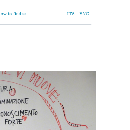
ow to find us
ITA
ENG