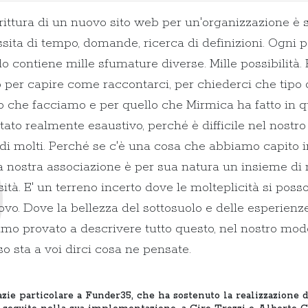
rittura di un nuovo sito web per un'organizzazione 
sita di tempo, domande, ricerca di definizioni. Ogni 
 contiene mille sfumature diverse. Mille possibilità. 
per capire come raccontarci, per chiederci che tipo 
o che facciamo e per quello che Mirmica ha fatto in 
tato realmente esaustivo, perché è difficile nel nostro 
di molti. Perché se c'è una cosa che abbiamo capito in 
a nostra associazione è per sua natura un insieme di
sità. E' un terreno incerto dove le molteplicità si pos
ovo. Dove la bellezza del sottosuolo e delle esperienz
mo provato a descrivere tutto questo, nel nostro mod
o sta a voi dirci cosa ne pensate.
zie particolare a Funder35, che ha sostenuto la realizzazione 