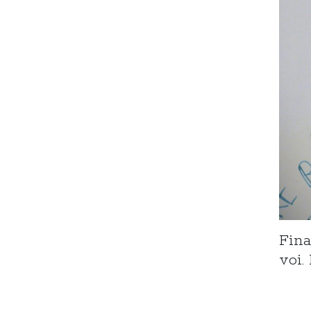
Fina
voi.