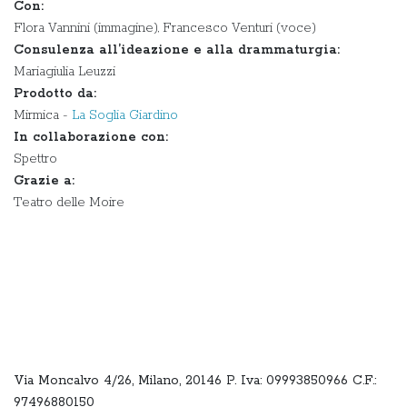
Con:
Flora Vannini (immagine), Francesco Venturi (voce)
Consulenza all’ideazione e alla drammaturgia:
Mariagiulia Leuzzi
Prodotto da:
Mirmica -
La Soglia Giardino
In collaborazione con:
Spettro
Grazie a:
Teatro delle Moire
Via Moncalvo 4/26, Milano, 20146 P. Iva: 09993850966 C.F.:
97496880150