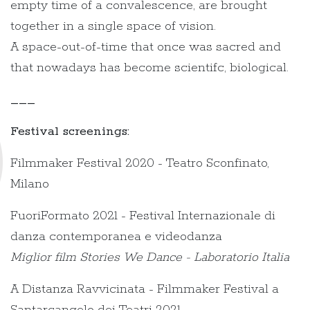
empty time of a convalescence, are brought
together in a single space of vision.
A space-out-of-time that once was sacred and
that nowadays has become scientifc, biological.
___
Festival screenings:
Filmmaker Festival 2020 - Teatro Sconfinato,
Milano
FuoriFormato 2021 - Festival Internazionale di
danza contemporanea e videodanza
Miglior film Stories We Dance - Laboratorio Italia
A Distanza Ravvicinata - Filmmaker Festival a
Santarcangelo dei Teatri 2021