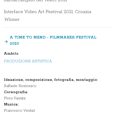
Interface Video Art Festival 2021, Croazia
Winner
A TIME TO MEND - FILMMAKER FESTIVAL
arrow_forward
2020
Ambito
PRODUZIONE ARTISTICA
Ideazione, composizione, fotografia, montaggio:
Raffaele Rezzonico
Coreografia:
Flora Vannini
Musica:
Francesco Venturi