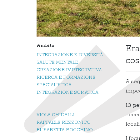
Ambito
Era
INTEGRAZIONE E DIVERSITÀ
cos
SALUTE MENTALE
CREAZIONE PARTECIPATIVA
RICERCA E FORMAZIONE
A seg
SPECIALISTICA
impeg
INTEGRAZIONE SOMATICA
13 pe
acces
VIOLA GHIDELLI
RAFFAELE REZZONICO
local
ELISABETTA BOCCHINO
I foc