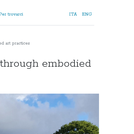
Per trovarci
ITA
ENG
d art practices
e through embodied