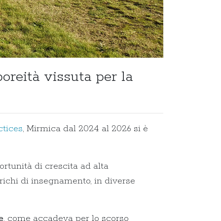
oreità vissuta per la
ctices
, Mirmica dal 2024 al 2026 si è
rtunità di crescita ad alta
carichi di insegnamento, in diverse
e
, come accadeva per lo scorso