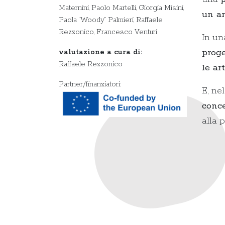
Maternini, Paolo Martelli, Giorgia Misini,
un an
Paola “Woody” Palmieri, Raffaele
Rezzonico, Francesco Venturi
In un
proge
valutazione a cura di:
Raffaele Rezzonico
le ar
Partner/finanziatori:
E, ne
conce
alla 