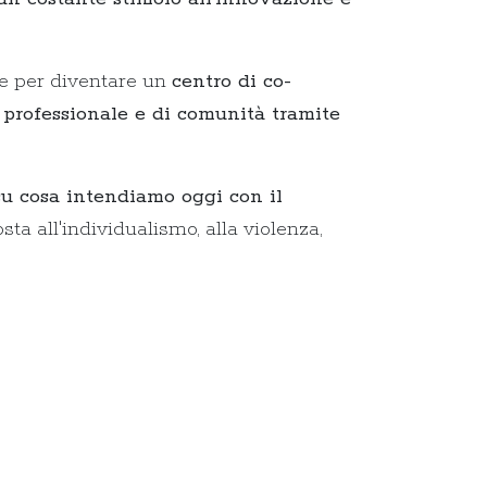
re per diventare un
centro di co-
professionale e di comunità tramite
su cosa intendiamo oggi con il
a all'individualismo, alla violenza,