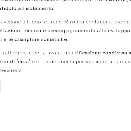
tidoto all'isolamento.
a visione a lungo termine, Mirmica continua a lavora
ttazione, ricerca e accompagnamento allo sviluppo 
ti e le discipline somatiche.
l frattempo, si porta avanti una
riflessione condivisa 
tto di "cura"
e di come questa possa essere una rispost
precarietà.